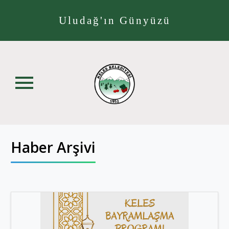
Uludağ'ın Günyüzü
Haber Arşivi