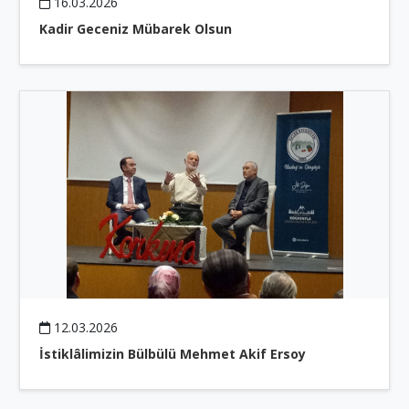
16.03.2026
Kadir Geceniz Mübarek Olsun
12.03.2026
İstiklâlimizin Bülbülü Mehmet Akif Ersoy