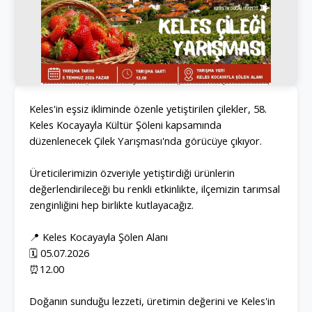
Keles'in eşsiz ikliminde özenle yetiştirilen çilekler, 58.
Keles Kocayayla Kültür Şöleni kapsamında
düzenlenecek Çilek Yarışması'nda görücüye çıkıyor.
Üreticilerimizin özveriyle yetiştirdiği ürünlerin
değerlendirileceği bu renkli etkinlikte, ilçemizin tarımsal
zenginliğini hep birlikte kutlayacağız.
📍 Keles Kocayayla Şölen Alanı
🗓️ 05.07.2026
⏰12.00
Doğanın sunduğu lezzeti, üretimin değerini ve Keles'in