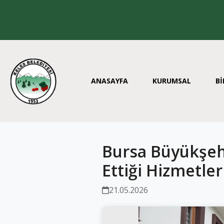
ANASAYFA
KURUMSAL
Bİ
Bursa Büyükşehi
Ettiği Hizmetle
21.05.2026