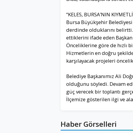
“KELES, BURSA’NIN KIYMETLİ
Bursa Büyükşehir Belediyesi 
derdinde olduklarını belirtti.
ettiklerini ifade eden Başkan
Önceliklerine göre de hızlı bi
Hizmetlerin en doğru şekilde 
karşılayacak projeleri önceli
Belediye Başkanımız Ali Doğr
olduğunu söyledi. Devam eden
güç verecek bir toplantı ger
İlçemize gösterilen ilgi ve 
Haber Görselleri