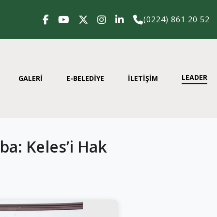
(0224) 861 20 52
LEADER
GALERİ
E-BELEDİYE
İLETİŞİM
ba: Keles’i Hak