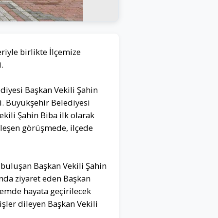
iyle birlikte İlçemize
.
ediyesi Başkan Vekili Şahin
ti. Büyükşehir Belediyesi
ili Şahin Biba ilk olarak
kleşen görüşmede, ilçede
de buluşan Başkan Vekili Şahin
ında ziyaret eden Başkan
nemde hayata geçirilecek
işler dileyen Başkan Vekili