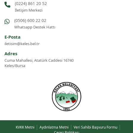
(0224) 861 20 52
İletişim Merkezi
(0506) 600 22 02
Whatsapp Destek Hattı
E-Posta
iletisim@keles.bel.tr
Adres
Cuma Mahallesi, Atatürk Caddesi 16740
Keles/Bursa
KVKK Metni
Aydınlatma Metni
Veri Sahibi Başvuru Formu
Çerez Politikası