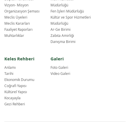
Vizyon- Misyon
Müdürlüğü
Organizasyon Şeması
Fen İşleri Müdürlüğü
Meclis Üyeleri
Kültür ve Spor Hizmetleri
Meclis Kararları
Müdürlüğü
Faaliyet Raporları
Ar-Ge Birimi
Muhtarlıklar
Zabıta Amirliği
Danışma Birimi
Keles Rehberi
Galeri
Anlamı
Foto Galeri
Tarihi
Video Galeri
Ekonomik Durumu
Coğrafi Yapısı
Kültürel Yapısı
Kocayayla
Gezi Rehberi