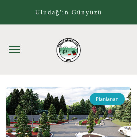
Uludağ'ın Günyüzü
Planlanan