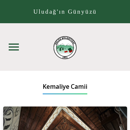
Uludağ'ın Günyüzü
Kemaliye Camii