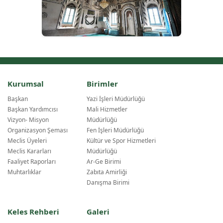
Kurumsal
Birimler
Başkan
Yazi İşleri Müdürlüğü
Başkan Yardımcısı
Mali Hizmetler
Vizyon- Misyon
Müdürlüğü
Organizasyon Şeması
Fen İşleri Müdürlüğü
Meclis Üyeleri
Kültür ve Spor Hizmetleri
Meclis Kararları
Müdürlüğü
Faaliyet Raporları
Ar-Ge Birimi
Muhtarlıklar
Zabıta Amirliği
Danışma Birimi
Keles Rehberi
Galeri