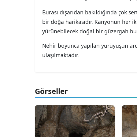
Burası dışarıdan bakıldığında çok sert
bir doğa harikasıdır. Kanyonun her ik
yürünebilecek doğal bir güzergah bu
Nehir boyunca yapılan yürüyüşün ard
ulaşılmaktadır.
Görseller