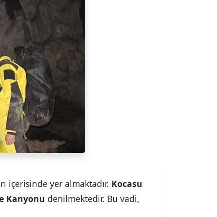
arı içerisinde yer almaktadır.
Kocasu
re Kanyonu
denilmektedir. Bu vadi,