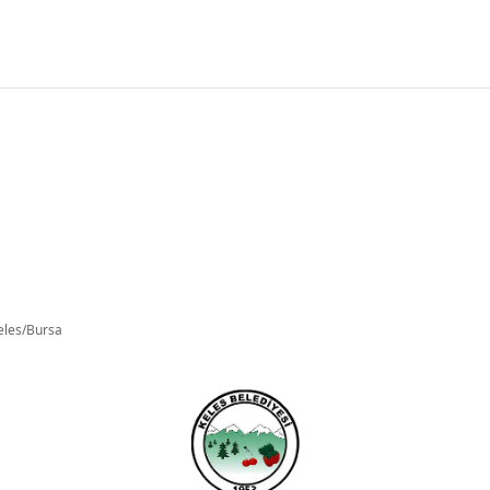
eles/Bursa