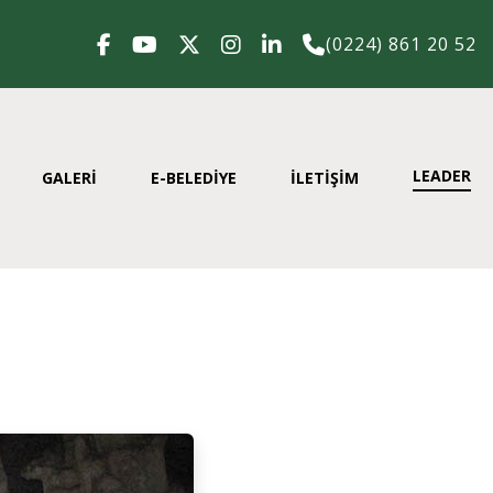
(0224) 861 20 52
LEADER
GALERİ
E-BELEDİYE
İLETİŞİM