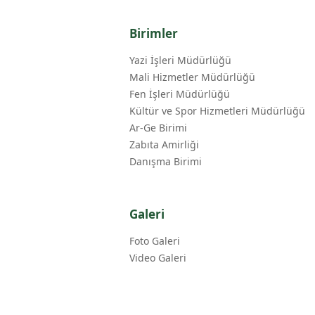
Birimler
Yazi İşleri Müdürlüğü
Mali Hizmetler Müdürlüğü
Fen İşleri Müdürlüğü
Kültür ve Spor Hizmetleri Müdürlüğü
Ar-Ge Birimi
Zabıta Amirliği
Danışma Birimi
Galeri
Foto Galeri
Video Galeri