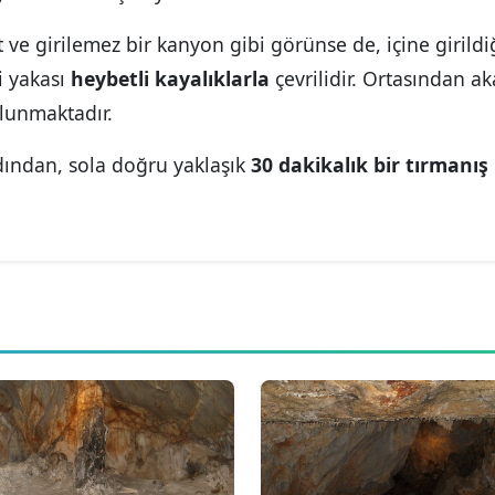
 ve girilemez bir kanyon gibi görünse de, içine girildi
i yakası
heybetli kayalıklarla
çevrilidir. Ortasından a
lunmaktadır.
ından, sola doğru yaklaşık
30 dakikalık bir tırmanış