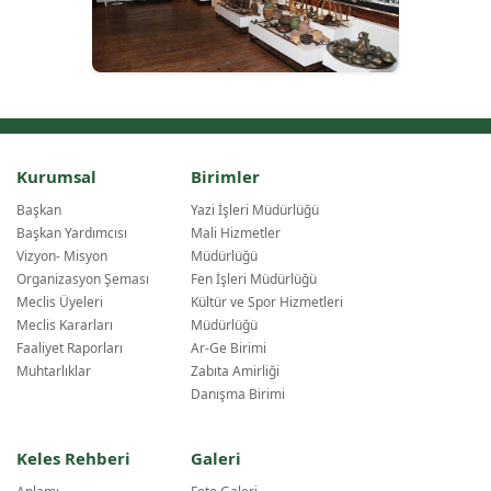
Kurumsal
Birimler
Başkan
Yazi İşleri Müdürlüğü
Başkan Yardımcısı
Mali Hizmetler
Vizyon- Misyon
Müdürlüğü
Organizasyon Şeması
Fen İşleri Müdürlüğü
Meclis Üyeleri
Kültür ve Spor Hizmetleri
Meclis Kararları
Müdürlüğü
Faaliyet Raporları
Ar-Ge Birimi
Muhtarlıklar
Zabıta Amirliği
Danışma Birimi
Keles Rehberi
Galeri