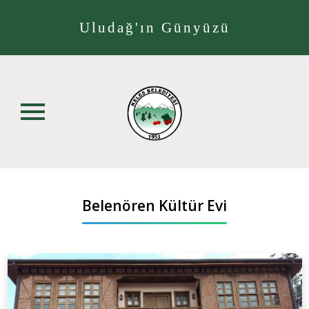
Uludağ'ın Günyüzü
Belenören Kültür Evi