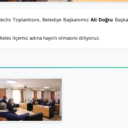
Meclis Toplantısını, Belediye Başkanımız
Ali Doğru
Başkan
Keles ilçemiz adına hayırlı olmasını diliyoruz.