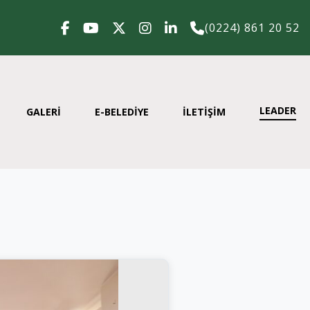
(0224) 861 20 52
LEADER
GALERİ
E-BELEDİYE
İLETİŞİM