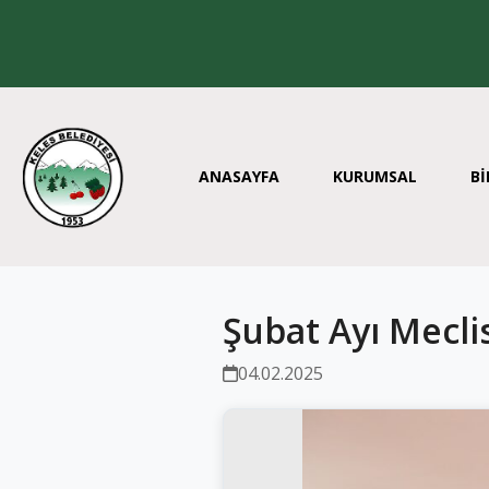
ANASAYFA
KURUMSAL
Bİ
Şubat Ayı Mecli
04.02.2025